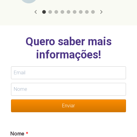
Enviar
Nome
*
Email
*
Mensagem
*