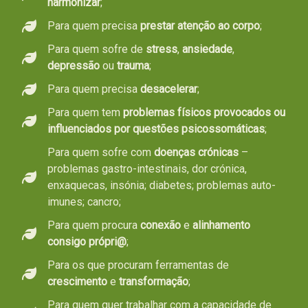
harmonizar
;
Para quem precisa
prestar atenção ao corpo
;
Para quem sofre de
stress
,
ansiedade
,
depressão
ou
trauma
;
Para quem precisa
desacelerar
;
Para quem tem
problemas físicos provocados ou
influenciados por questões psicossomáticas
;
Para quem sofre com
doenças crónicas
–
problemas gastro-intestinais, dor crónica,
enxaquecas, insónia; diabetes; problemas auto-
imunes; cancro;
Para quem procura
conexão
e
alinhamento
consigo própri@
;
Para os que procuram ferramentas de
crescimento
e
transformação
;
Para quem quer trabalhar com a capacidade de