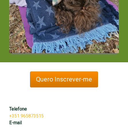
Quero Inscrever-me
Telefone
+351 965873515
E-mail