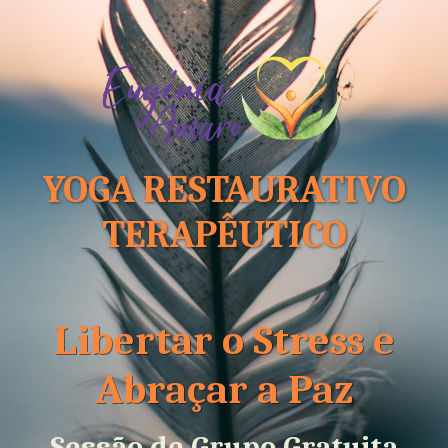
YOGA RESTAURATIVO
TERAPÊUTICO
Libertar o Stress e
Abraçar a Paz
Sessão de Grupo Gratuita