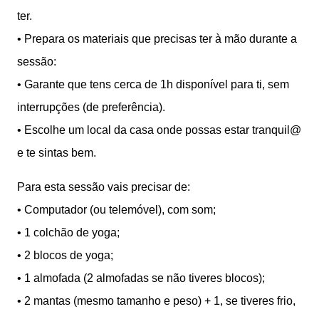
ter.
•⁠ ⁠Prepara os materiais que precisas ter à mão durante a
sessão:
•⁠ ⁠Garante que tens cerca de 1h disponível para ti, sem
interrupções (de preferência).
•⁠ ⁠Escolhe um local da casa onde possas estar tranquil@
e te sintas bem.
Para esta sessão vais precisar de:
•⁠ ⁠Computador (ou telemóvel), com som;
•⁠ ⁠1 colchão de yoga;
•⁠ ⁠2 blocos de yoga;
•⁠ ⁠1 almofada (2 almofadas se não tiveres blocos);
•⁠ ⁠2 mantas (mesmo tamanho e peso) + 1, se tiveres frio,