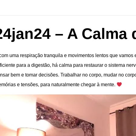
24jan24 – A Calma 
com uma respiração tranquila e movimentos lentos que vamos 
ficiente para a digestão, há calma para restaurar o sistema ne
nsar bem e tomar decisões. Trabalhar no corpo, mudar no corpo
mórias e tensões, para naturalmente chegar à mente.