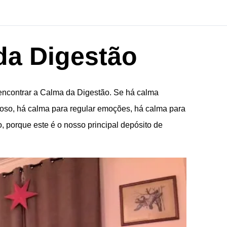
da Digestão
encontrar a Calma da Digestão. Se há calma
rvoso, há calma para regular emoções, há calma para
, porque este é o nosso principal depósito de