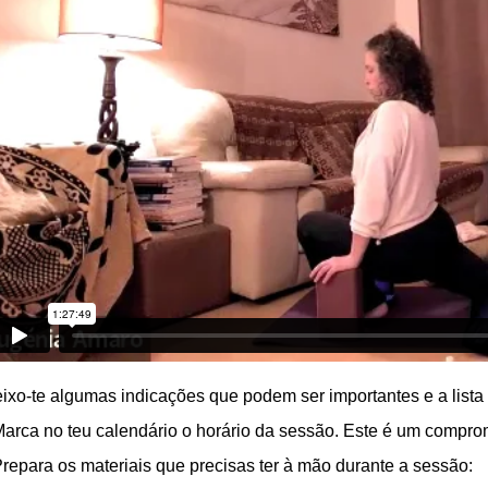
ixo-te algumas indicações que podem ser importantes e a lista 
Marca no teu calendário o horário da sessão. Este é um comprom
Prepara os materiais que precisas ter à mão durante a sessão: