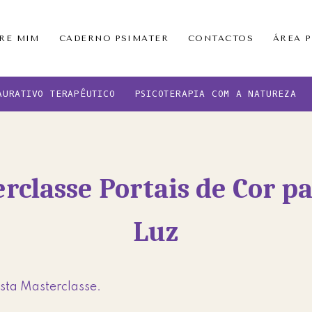
RE MIM
CADERNO PSIMATER
CONTACTOS
ÁREA 
AURATIVO TERAPÊUTICO
PSICOTERAPIA COM A NATUREZA
rclasse Portais de Cor p
Luz
sta Masterclasse.