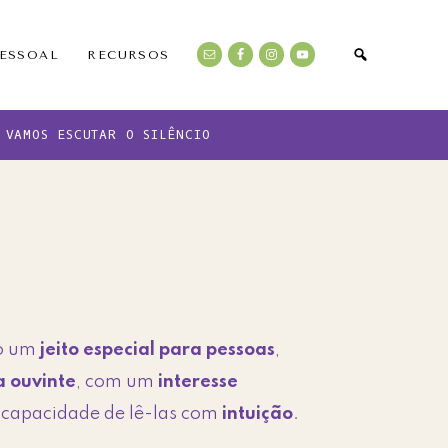
PESSOAL
RECURSOS
VAMOS ESCUTAR O SILÊNCIO
ho um
jeito especial para pessoas
,
a ouvinte
, com um
interesse
a capacidade de lê-las com
intuição
.