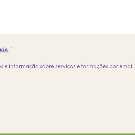
dade
*
s e informação sobre serviços e formações por email.