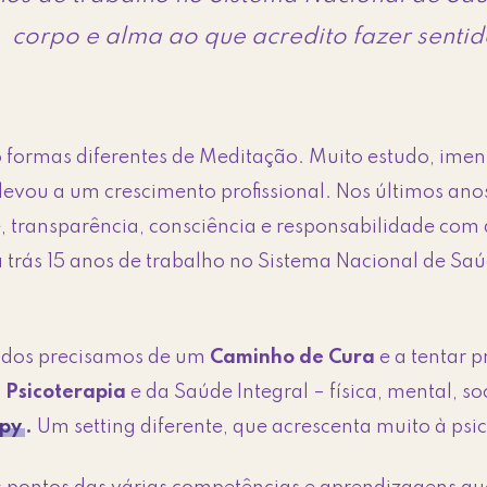
corpo e alma ao que acredito fazer sentid
 formas diferentes de Meditação. Muito estudo, imen
vou a um crescimento profissional. Nos últimos ano
 transparência, consciência e responsabilidade com aq
a trás 15 anos de trabalho no Sistema Nacional de Sa
todos precisamos de um
Caminho de Cura
e a tentar 
 Psicoterapia
e da Saúde Integral – física, mental, soc
apy
.
Um setting diferente, que acrescenta muito à psi