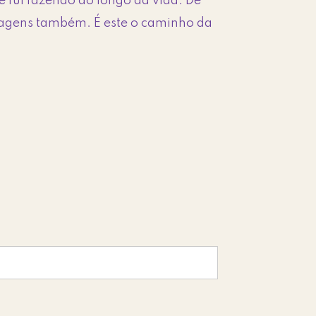
 fui fazendo ao longo da vida. De
izagens também. É este o caminho da