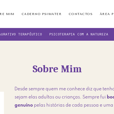
RE MIM
CADERNO PSIMATER
CONTACTOS
ÁREA 
AURATIVO TERAPÊUTICO
PSICOTERAPIA COM A NATUREZA
Sobre Mim
Desde sempre quem me conhece diz que ten
sejam elas adultos ou crianças. Sempre fui
bo
genuíno
pelas histórias de cada pessoa e um