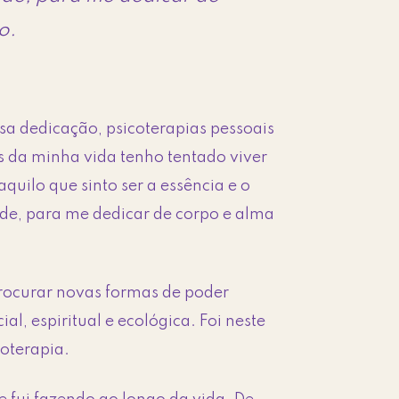
o.
sa dedicação, psicoterapias pessoais
s da minha vida tenho tentado viver
uilo que sinto ser a essência e o
úde, para me dedicar de corpo e alma
procurar novas formas de poder
ial, espiritual e ecológica. Foi neste
coterapia.