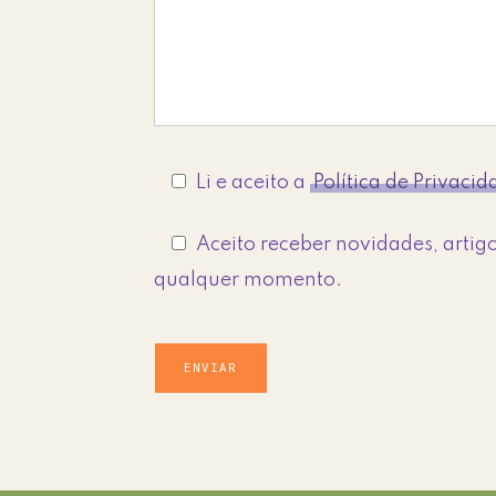
Li e aceito a
Política de Privaci
Aceito receber novidades, artigo
qualquer momento.