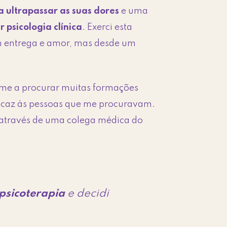
a ultrapassar as suas dores
e uma
 psicologia clínica
. Exerci esta
m entrega e amor, mas desde um
me a procurar muitas formações
ficaz às pessoas que me procuravam.
através de uma colega médica do
psicoterapia
e decidi