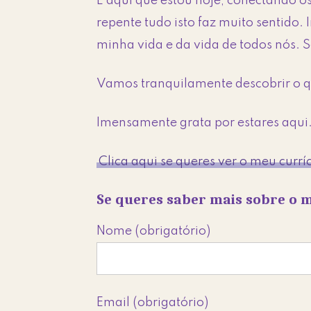
É aqui que estou hoje, conectando o
repente tudo isto faz muito sentido
minha vida e da vida de todos nós. 
Vamos tranquilamente descobrir o q
Imensamente grata por estares aqui
Clica aqui se queres ver o meu currí
Se queres saber mais sobre o
Nome (obrigatório)
Email (obrigatório)