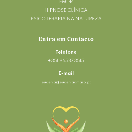
EMDR
HIPNOSE CLÍNICA
PSICOTERAPIA NA NATUREZA
Entra em Contacto
Telefone
+351 965873515
E-mail
eugenia@eugeniaamaro.pt