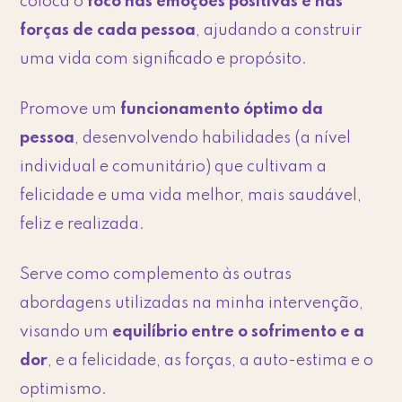
coloca o
foco nas emoções positivas e nas
forças de cada pessoa
, ajudando a construir
uma vida com significado e propósito.
Promove um
funcionamento óptimo da
pessoa
, desenvolvendo habilidades (a nível
individual e comunitário) que cultivam a
felicidade e uma vida melhor, mais saudável,
feliz e realizada.
Serve como complemento às outras
abordagens utilizadas na minha intervenção,
visando um
equilíbrio entre o sofrimento e a
dor
, e a felicidade, as forças, a auto-estima e o
optimismo.