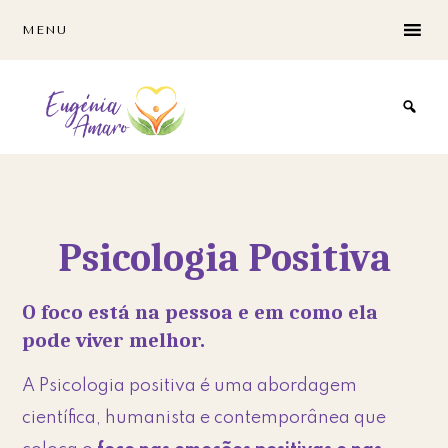
Skip
Skip
MENU
to
to
main
footer
content
Psicologia Positiva
O foco está na pessoa e em como ela
pode viver melhor.
A Psicologia positiva é uma abordagem
científica, humanista e contemporânea que