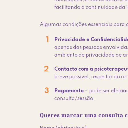
facilitando a continuidade da
Algumas condições essenciais para 
Privacidade e Confidenciali
apenas das pessoas envolvidas
ambiente de privacidade de am
Contacto com a psicoterapeu
breve possível, respeitando o
Pagamento
– pode ser efetua
consulta/sessão.
Queres marcar uma consulta c