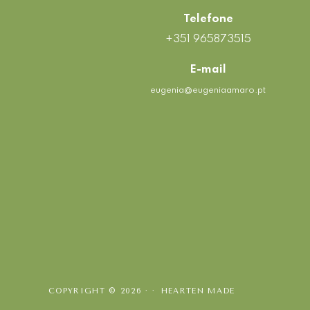
Telefone
+351 965873515
E-mail
eugenia@eugeniaamaro.pt
COPYRIGHT © 2026 · ·
HEARTEN MADE