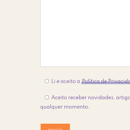
Li e aceito a
Política de Privaci
Aceito receber novidades, artigo
qualquer momento.