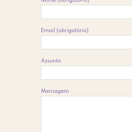
Nome (obrigatório)
Email (obrigatório)
Assunto
Mensagem