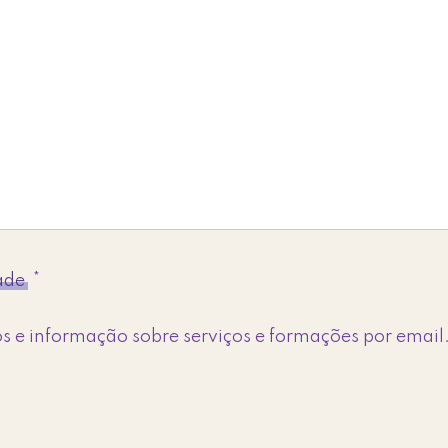
dade
*
s e informação sobre serviços e formações por email.