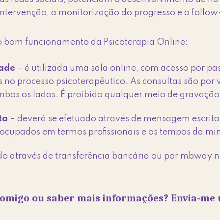
 intervenção, a monitorização do progresso e o follow
o bom funcionamento da Psicoterapia Online:
dade
– é utilizada uma sala online, com acesso por p
 no processo psicoterapêutico. As consultas são por
bos os lados. É proibido qualquer meio de gravação –
ta
– deverá se efetuado através de mensagem escrita,
s ocupados em termos profissionais e os tempos da mi
do através de transferência bancária ou por mbway no
omigo ou saber mais informações? Envia-m