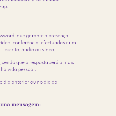
-up.
assword, que garante a presença
 vídeo-conferência, efectuadas num
 escrito, áudio ou vídeo;
 sendo que a resposta será a mais
nha vida pessoal.
 dia anterior ou no dia da
e uma mensagem: