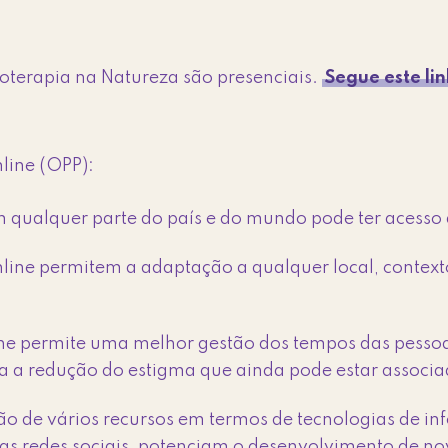
oterapia na Natureza são presenciais.
Segue este li
line (OPP):
 qualquer parte do país e do mundo pode ter acesso 
nline permitem a adaptação a qualquer local, contexto
ine permite uma melhor gestão dos tempos das pesso
a a redução do estigma que ainda pode estar associad
ção de vários recursos em termos de tecnologias de 
as redes sociais, potenciam o desenvolvimento de n