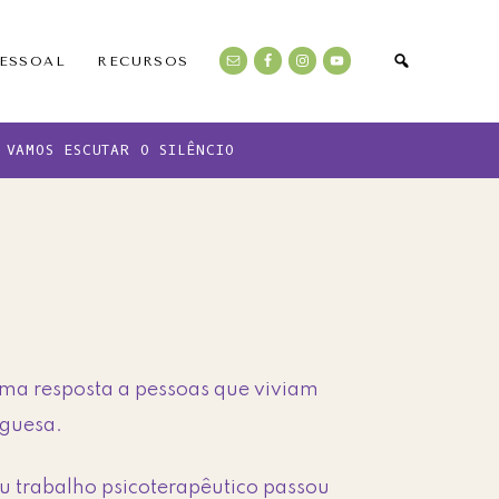
PESSOAL
RECURSOS
VAMOS ESCUTAR O SILÊNCIO
uma resposta a pessoas que viviam
uguesa.
u trabalho psicoterapêutico passou