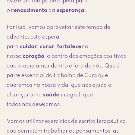
este é um tempo de espera para
o
renascimento
da
esperança
.
Por isso, vamos aproveitar este tempo de
advento, esta espera,
para
cuidar
,
curar
,
fortalecer
o
nosso
coração
, o centro das emoções positivas
que irradia amor dentro e fora de nós. Que é
parte essencial do trabalho de Cura que
queremos na nossa vida, que nos ajuda a
alcançar uma
saúde
integral, que
todos nós desejamos.
Vamos utilizar exercícios de escrita terapêutica,
que permitem trabalhar os pensamentos, as