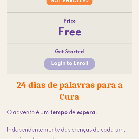
NOT ENROLLED
Price
Free
Get Started
Login to Enroll
24 dias de palavras para a
Cura
O advento é um
tempo
de
espera
.
Independentemente das crenças de cada um,