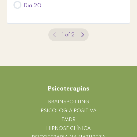
Dia 20
1 of 2
Footer
Psicoterapias
BRAINSPOTTING
PSICOLOGIA POSITIVA
EMDR
HIPNOSE CLÍNICA