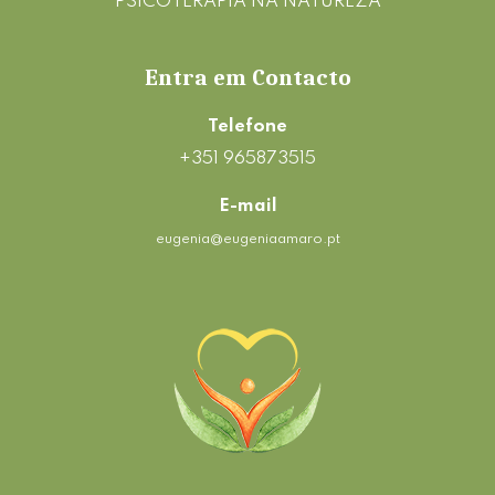
PSICOTERAPIA NA NATUREZA
Entra em Contacto
Telefone
+351 965873515
E-mail
eugenia@eugeniaamaro.pt