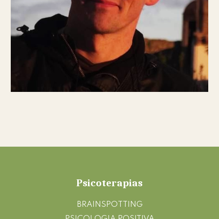
Footer
Psicoterapias
BRAINSPOTTING
PSICOLOGIA POSITIVA