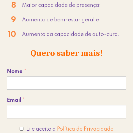
Maior capacidade de presença;
Aumento de bem-estar geral e
Aumento da capacidade de auto-cura.
Quero saber mais!
Nome
*
Email
*
P
Li e aceito a
Política de Privacidade