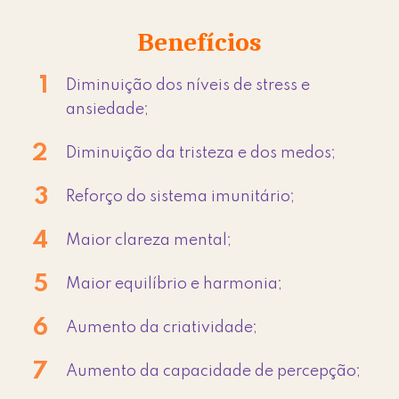
Benefícios
Diminuição dos níveis de stress e
ansiedade;
Diminuição da tristeza e dos medos;
Reforço do sistema imunitário;
Maior clareza mental;
Maior equilíbrio e harmonia;
Aumento da criatividade;
Aumento da capacidade de percepção;