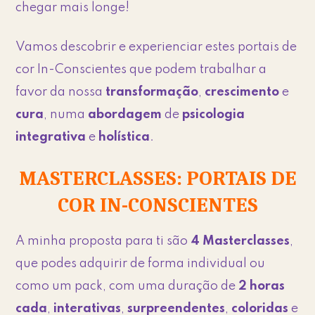
chegar mais longe!
Vamos descobrir e experienciar estes portais de
cor In-Conscientes que podem trabalhar a
favor da nossa
transformação
,
crescimento
e
cura
, numa
abordagem
de
psicologia
integrativa
e
holística
.
MASTERCLASSES: PORTAIS DE
COR IN-CONSCIENTES
A minha proposta para ti são
4 Masterclasses
,
que podes adquirir de forma individual ou
como um pack, com uma duração de
2 horas
cada
,
interativas
,
surpreendentes
,
coloridas
e