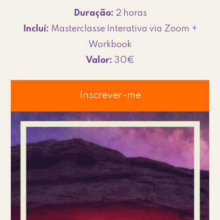
Duração:
2 horas
Incluí:
Masterclasse Interativa via Zoom +
Workbook
Valor:
30€
Inscrever-me