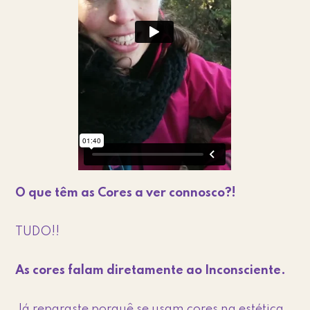
O que têm as Cores a ver connosco?!
TUDO!!
As cores falam diretamente ao Inconsciente.
Já reparaste porquê se usam cores na estética,