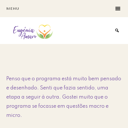
Skip
Skip
MENU
to
to
main
footer
content
Penso que o programa está muito bem pensado
e desenhado. Senti que fazia sentido, uma
etapa a seguir à outra. Gostei muito que o
programa se focasse em questões macro e
micro.