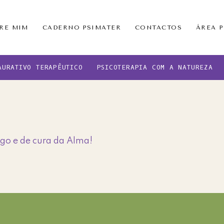
RE MIM
CADERNO PSIMATER
CONTACTOS
ÁREA 
AURATIVO TERAPÊUTICO
PSICOTERAPIA COM A NATUREZA
go e de cura da Alma!