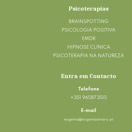
Footer
Psicoterapias
BRAINSPOTTING
PSICOLOGIA POSITIVA
EMDR
HIPNOSE CLÍNICA
PSICOTERAPIA NA NATUREZA
Entra em Contacto
Telefone
+351 965873515
E-mail
eugenia@eugeniaamaro.pt