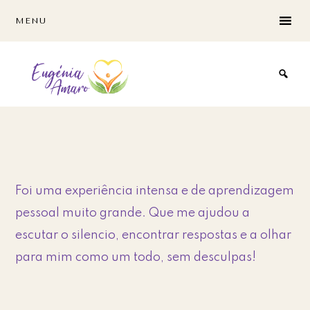
Skip
Skip
MENU
to
to
main
footer
content
Foi uma experiência intensa e de aprendizagem
pessoal muito grande. Que me ajudou a
escutar o silencio, encontrar respostas e a olhar
para mim como um todo, sem desculpas!