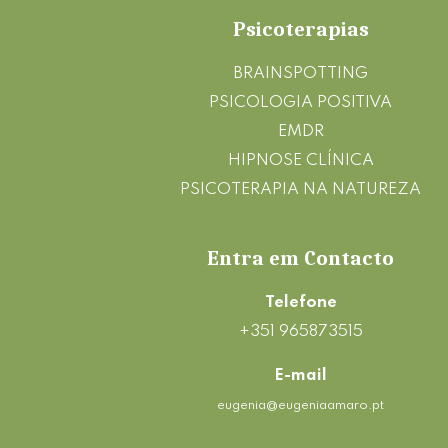
Footer
Psicoterapias
BRAINSPOTTING
PSICOLOGIA POSITIVA
EMDR
HIPNOSE CLÍNICA
PSICOTERAPIA NA NATUREZA
Entra em Contacto
Telefone
+351 965873515
E-mail
eugenia@eugeniaamaro.pt