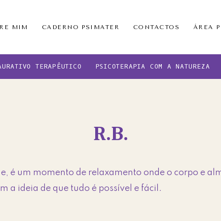
RE MIM
CADERNO PSIMATER
CONTACTOS
ÁREA 
AURATIVO TERAPÊUTICO
PSICOTERAPIA COM A NATUREZA
R.B.
, é um momento de relaxamento onde o corpo e alma f
 a ideia de que tudo é possível e fácil.