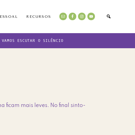
PESSOAL
RECURSOS
VAMOS ESCUTAR O SILÊNCIO
icam mais leves. No final sinto-