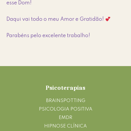
esse Dom!
Daqui vai todo o meu Amor e Gratidão!
Parabéns pelo excelente trabalho!
Footer
Psicoterapias
BRAINSPOTTING
PSICOLOGIA POSITIVA
EMDR
HIPNOSE CLÍNICA