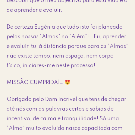
Descobri que o meu objectivo para esta vida é o
de aprender e evoluir.
De certeza Eugénia que tudo isto foi planeado
pelas nossas “Almas” no “Além”!… Eu, aprender
e evoluir, tu, à distância porque para as “Almas”
não existe tempo, nem espaço, nem corpo
físico, iniciares-me neste processo!
MISSÃO CUMPRIDA!…
Obrigado pelo Dom incrível que tens de chegar
até nós com as palavras certas e sábias de
incentivo, de calma e tranquilidade! Só uma
“Alma” muito evoluída nasce capacitada com