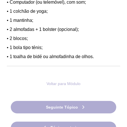
• Computador (ou telemóvel), com som;
• 1 colchão de yoga;
• 1 mantinha;
• 2 almofadas + 1 bolster (opcional);
• 2 blocos;
• 1 bola tipo ténis;
• 1 toalha de bidé ou almofadinha de olhos.
Voltar para Módulo
Seguinte Tópico