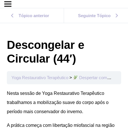
Tópico anterior
Seguinte Tópico
Descongelar e
Circular (44′)
Yoga Restaurativo Terapêutico
Despertar com Suavidade
Nesta sessão de Yoga Restaurativo Terapêutico
trabalhamos a mobilização suave do corpo após o
período mais conservador do inverno.
A prática começa com libertação miofascial na região