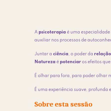
A
psicoterapia
é uma especialidade a
auxiliar nos processos de autoconh
Juntar a
ciência
, o poder da
relação
Natureza
é
potenciar
os efeitos qu
É olhar para fora, para poder olhar 
É uma experiência suave, profunda e
Sobre esta sessão