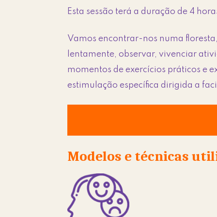
Esta sessão terá a duração de 4 horas
Vamos encontrar-nos numa floresta
lentamente, observar, vivenciar ati
momentos de exercícios práticos e ex
estimulação específica dirigida a fa
Modelos e técnicas uti