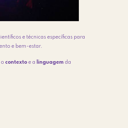
ntíficos e técnicas específicas para
ento e bem-estar.
 o
contexto
e a
linguagem
da