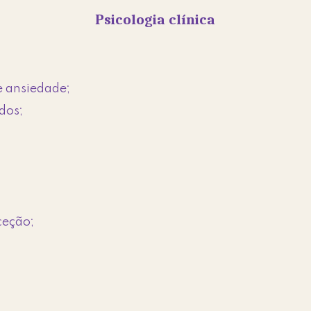
Psicologia clínica
 e ansiedade;
dos;
ceção;