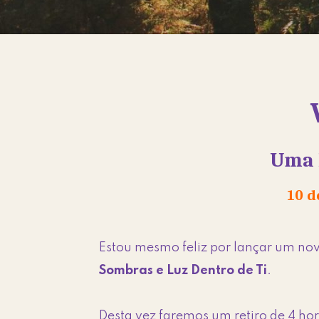
Uma 
10 d
Estou mesmo feliz por lançar um no
Sombras e Luz Dentro de Ti
.
Desta vez faremos um retiro de 4 hor