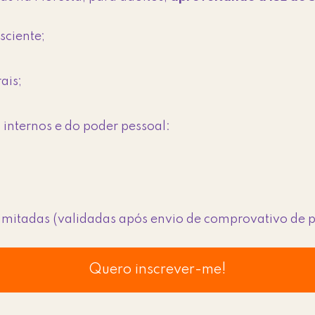
sciente;
ais;
 internos e do poder pessoal:
limitadas (validadas após envio de comprovativo de
Quero inscrever-me!