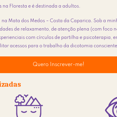
 na Floresta e é destinada a adultos.
, na Mata dos Medos – Costa da Caparica. Sob a mi
vidades de relaxamento, de atenção plena (com foco n
perienciais com círculos de partilha e psicoterapia,
cilitar acessos para o trabalho da dicotomia conscien
Quero Inscrever-me!
lizadas