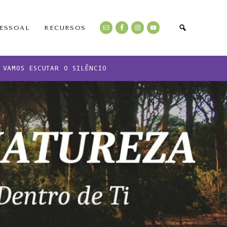
PESSOAL
RECURSOS
VAMOS ESCUTAR O SILÊNCIO