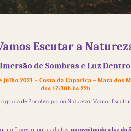
Vamos Escutar a Naturez
Imersão de Sombras e Luz Dentro 
e julho 2021 – Costa da Caparica – Mata dos 
das 17:30h às 22h
vo grupo de Psicoterapia na Natureza: Vamos Escutar
as na Floresta, para adultos,
aproveitando a luz do 