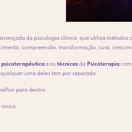
vançada da psicologia clínica, que utiliza métodos cie
ecimento, compreensão, transformação, cura, crescim
 psicoterapêutica
e as
técnicas
da
Psicoterapia
com
e qualquer uma delas tem por separado.
melhor para dentro.
 única.