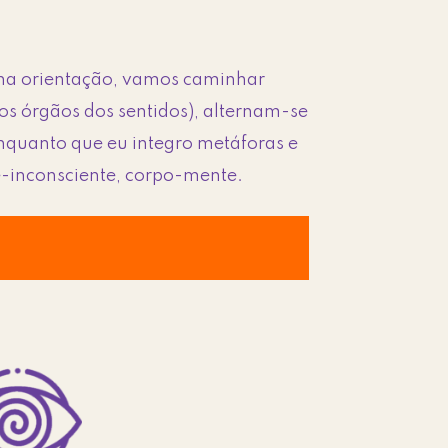
nha orientação, vamos caminhar
os órgãos dos sentidos), alternam-se
 enquanto que eu integro metáforas e
te-inconsciente, corpo-mente.