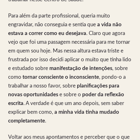
Para além da parte profissional, queria muito
engravidar, não conseguia e sentia que
a vida não
estava a correr como eu desejava
. Claro que agora
vejo que foi uma passagem necessária para me tornar
em quem sou hoje. Mas nessa altura estava triste e
frustrada por isso decidi aplicar o muito que tinha lido
e estudado sobre
manifestação de intenções
, sobre
como
tornar consciente o inconsciente
, pondo-o a
trabalhar a nosso favor, sobre
planificações para
novas oportunidades
e sobre o
poder da reflexão
escrita
. A verdade é que um ano depois, sem saber
explicar bem como,
a minha vida tinha mudado
completamente
.
Voltar aos meus apontamentos e perceber que o que