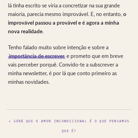
lá tinha escrito se viria a concretizar na sua grande
maioria, parecia mesmo improvável. E, no entanto,
o
improvável passou a provável e é agora a minha
nova realidade
.
Tenho falado muito sobre intenção e sobre a
importância de escrever
e prometo que em breve
vais perceber porquê. Convido-te a subscrever a
minha newsletter, é por lá que conto primeiro as
minhas novidades.
PREVIOUS
« SERÁ QUE O AMOR INCONDICIONAL É O QUE PENSAMOS
POST:
QUE É?