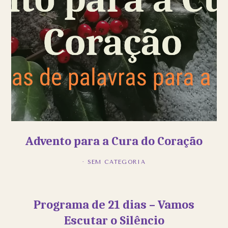
Advento para a Cura do Coração
· SEM CATEGORIA
Programa de 21 dias – Vamos
Escutar o Silêncio