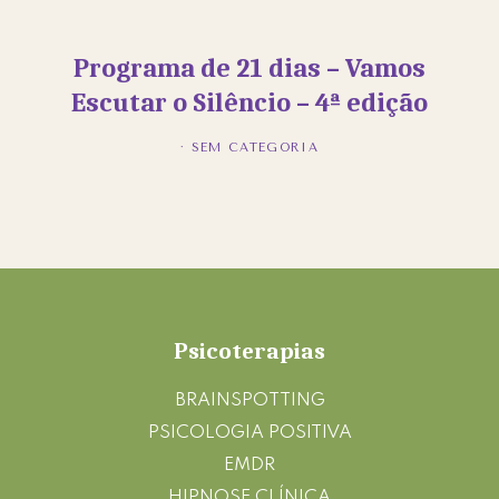
Programa de 21 dias – Vamos
Escutar o Silêncio – 4ª edição
· SEM CATEGORIA
Footer
Psicoterapias
BRAINSPOTTING
PSICOLOGIA POSITIVA
EMDR
HIPNOSE CLÍNICA