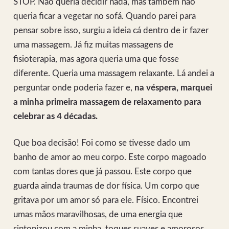
STOP. Não queria decidir nada, mas também não
queria ficar a vegetar no sofá. Quando parei para
pensar sobre isso, surgiu a ideia cá dentro de ir fazer
uma massagem. Já fiz muitas massagens de
fisioterapia, mas agora queria uma que fosse
diferente. Queria uma massagem relaxante. Lá andei a
perguntar onde poderia fazer e,
na véspera, marquei
a minha primeira massagem de relaxamento para
celebrar as 4 décadas.
Que boa decisão! Foi como se tivesse dado um
banho de amor ao meu corpo. Este corpo magoado
com tantas dores que já passou. Este corpo que
guarda ainda traumas de dor física. Um corpo que
gritava por um amor só para ele. Físico. Encontrei
umas mãos maravilhosas, de uma energia que
sintonizou com a minha, toques suaves e amorosos,