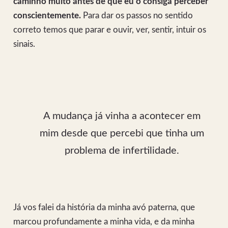
caminho muito antes de que eu o consiga perceber
conscientemente.
Para dar os passos no sentido
correto temos que parar e ouvir, ver, sentir, intuir os
sinais.
A mudança já vinha a acontecer em
mim desde que percebi que tinha um
problema de infertilidade.
Já vos falei da história da minha avó paterna, que
marcou profundamente a minha vida, e da minha