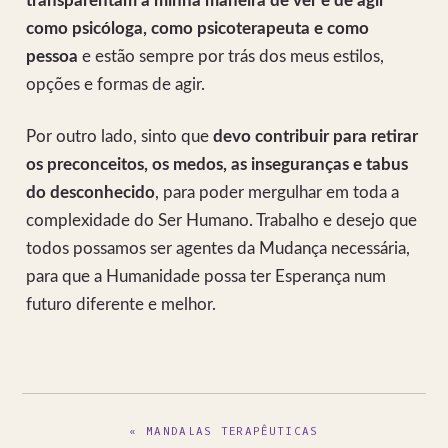
transparentam a minha maneira de ver e de agir
como psicóloga, como psicoterapeuta e como
pessoa
e estão sempre por trás dos meus estilos,
opções e formas de agir.
Por outro lado, sinto que
devo contribuir para retirar
os preconceitos, os medos, as inseguranças e tabus
do desconhecido
, para poder mergulhar em toda a
complexidade do Ser Humano. Trabalho e desejo que
todos possamos ser agentes da Mudança necessária,
para que a Humanidade possa ter Esperança num
futuro diferente e melhor.
PREVIOUS
« MANDALAS TERAPÊUTICAS
POST: