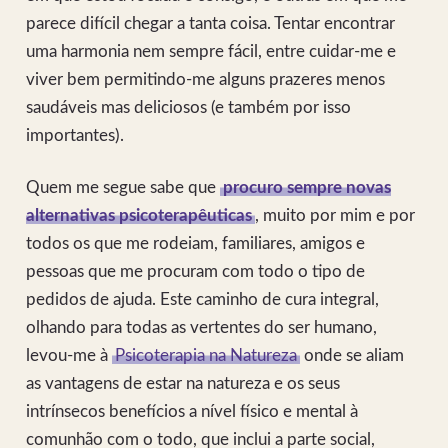
parece difícil chegar a tanta coisa. Tentar encontrar
uma harmonia nem sempre fácil, entre cuidar-me e
viver bem permitindo-me alguns prazeres menos
saudáveis mas deliciosos (e também por isso
importantes).
Quem me segue sabe que
procuro sempre novas
alternativas psicoterapêuticas
, muito por mim e por
todos os que me rodeiam, familiares, amigos e
pessoas que me procuram com todo o tipo de
pedidos de ajuda. Este caminho de cura integral,
olhando para todas as vertentes do ser humano,
levou-me à
Psicoterapia na Natureza
onde se aliam
as vantagens de estar na natureza e os seus
intrínsecos benefícios a nível físico e mental à
comunhão com o todo, que inclui a parte social,