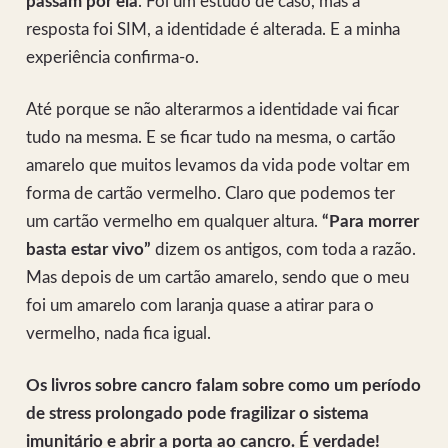
passam por ela
. Foi um estudo de caso, mas a
resposta foi SIM, a identidade é alterada. E a minha
experiência confirma-o.
Até porque se não alterarmos a identidade vai ficar
tudo na mesma. E se ficar tudo na mesma, o cartão
amarelo que muitos levamos da vida pode voltar em
forma de cartão vermelho. Claro que podemos ter
um cartão vermelho em qualquer altura.
“Para morrer
basta estar vivo”
dizem os antigos, com toda a razão.
Mas depois de um cartão amarelo, sendo que o meu
foi um amarelo com laranja quase a atirar para o
vermelho, nada fica igual.
Os livros sobre cancro falam sobre como um período
de stress prolongado pode fragilizar o sistema
imunitário e abrir a porta ao cancro. É verdade!