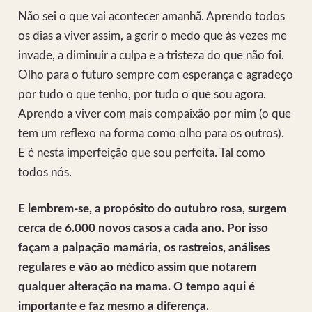
Não sei o que vai acontecer amanhã. Aprendo todos
os dias a viver assim, a gerir o medo que às vezes me
invade, a diminuir a culpa e a tristeza do que não foi.
Olho para o futuro sempre com esperança e agradeço
por tudo o que tenho, por tudo o que sou agora.
Aprendo a viver com mais compaixão por mim (o que
tem um reflexo na forma como olho para os outros).
E é nesta imperfeição que sou perfeita. Tal como
todos nós.
E lembrem-se, a propósito do outubro rosa, surgem
cerca de 6.000 novos casos a cada ano. Por isso
façam a palpação mamária, os rastreios, análises
regulares e vão ao médico assim que notarem
qualquer alteração na mama. O tempo aqui é
importante e faz mesmo a diferença.