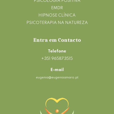
PSICOLOGIA POSITIVA
EMDR
HIPNOSE CLÍNICA
PSICOTERAPIA NA NATUREZA
Entra em Contacto
Telefone
+351 965873515
E-mail
eugenia@eugeniaamaro.pt