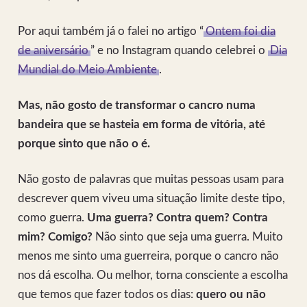
Por aqui também já o falei no artigo “
Ontem foi dia
de aniversário
” e no Instagram quando celebrei o
Dia
Mundial do Meio Ambiente
.
Mas, não gosto de transformar o cancro numa
bandeira que se hasteia em forma de vitória, até
porque sinto que não o é.
Não gosto de palavras que muitas pessoas usam para
descrever quem viveu uma situação limite deste tipo,
como guerra.
Uma guerra? Contra quem? Contra
mim? Comigo?
Não sinto que seja uma guerra. Muito
menos me sinto uma guerreira, porque o cancro não
nos dá escolha. Ou melhor, torna consciente a escolha
que temos que fazer todos os dias:
quero ou não