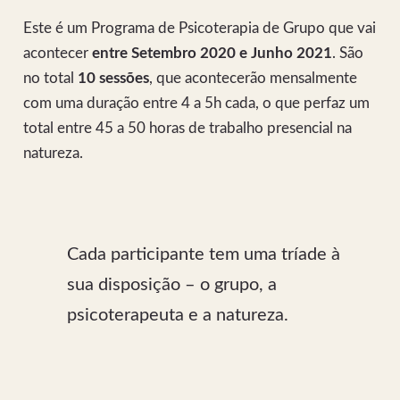
Este é um Programa de Psicoterapia de Grupo que vai
acontecer
entre Setembro 2020 e Junho 2021
. São
no total
10 sessões
, que acontecerão mensalmente
com uma duração entre 4 a 5h cada, o que perfaz um
total entre 45 a 50 horas de trabalho presencial na
natureza.
Cada participante tem uma tríade à
sua disposição – o grupo, a
psicoterapeuta e a natureza.