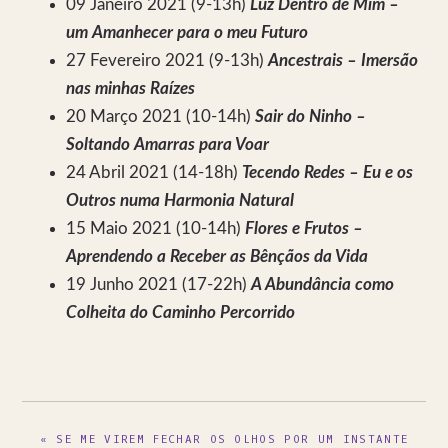
09 Janeiro 2021 (9-13h)
Luz Dentro de Mim –
um Amanhecer para o meu Futuro
27 Fevereiro 2021 (9-13h)
Ancestrais – Imersão
nas minhas Raízes
20 Março 2021 (10-14h)
Sair do Ninho –
Soltando Amarras para Voar
24 Abril 2021 (14-18h)
Tecendo Redes – Eu e os
Outros numa Harmonia Natural
15 Maio 2021 (10-14h)
Flores e Frutos –
Aprendendo a Receber as Bênçãos da Vida
19 Junho 2021 (17-22h)
A Abundância como
Colheita do Caminho Percorrido
PREVIOUS
« SE ME VIREM FECHAR OS OLHOS POR UM INSTANTE