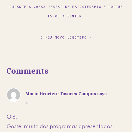
POST:
DURANTE A VOSSA SESSÃO DE PSICOTERAPIA É PORQUE
ESTOU A SENTIR…
NEXT
O MEU NOVO LOGOTIPO »
POST:
Reader
Comments
Interactions
Maria Graciete Tavares Campos
says
AT
Olá,
Gostei muito dos programas apresentados.