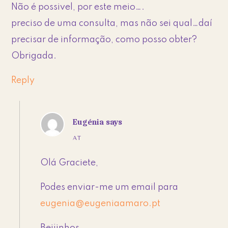
Não é possivel, por este meio….
preciso de uma consulta, mas não sei qual…daí
precisar de informação, como posso obter?
Obrigada.
Reply
Eugénia
says
AT
Olá Graciete,
Podes enviar-me um email para
eugenia@eugeniaamaro.pt