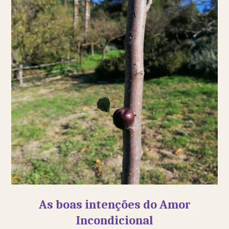
As boas intenções do Amor
Incondicional