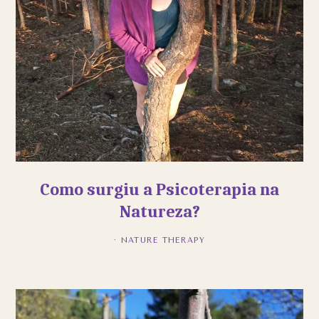
Como surgiu a Psicoterapia na
Natureza?
·
NATURE THERAPY