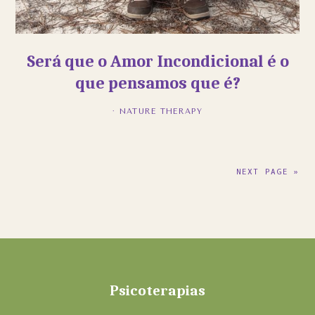
Será que o Amor Incondicional é o
que pensamos que é?
·
NATURE THERAPY
NEXT PAGE »
Footer
Psicoterapias