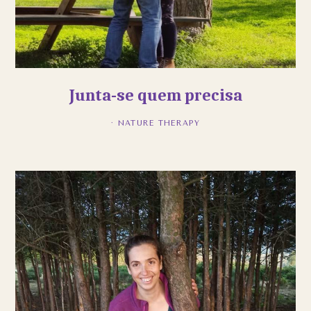
Junta-se quem precisa
·
NATURE THERAPY