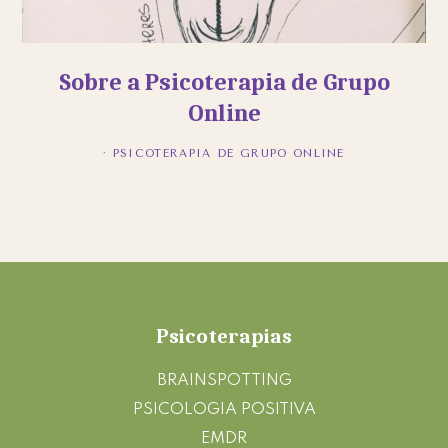
Sobre a Psicoterapia de Grupo
Online
·
PSICOTERAPIA DE GRUPO ONLINE
Footer
Psicoterapias
BRAINSPOTTING
PSICOLOGIA POSITIVA
EMDR