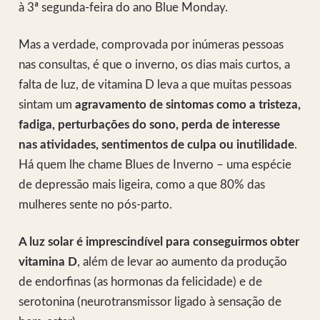
à 3ª segunda-feira do ano Blue Monday.
Mas a verdade, comprovada por inúmeras pessoas
nas consultas, é que o inverno, os dias mais curtos, a
falta de luz, de vitamina D leva a que muitas pessoas
sintam um
agravamento de sintomas como a tristeza,
fadiga, perturbações do sono, perda de interesse
nas atividades, sentimentos de culpa ou inutilidade
.
Há quem lhe chame Blues de Inverno – uma espécie
de depressão mais ligeira, como a que 80% das
mulheres sente no pós-parto.
A luz solar é imprescindível para conseguirmos obter
vitamina D
, além de levar ao aumento da produção
de endorfinas (as hormonas da felicidade) e de
serotonina (neurotransmissor ligado à sensação de