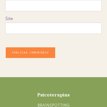
Site
Footer
Psicoterapias
BRAINSPOTTING