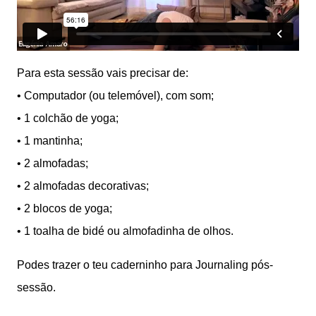
Para esta sessão vais precisar de:
• Computador (ou telemóvel), com som;
• 1 colchão de yoga;
• 1 mantinha;
• 2 almofadas;
• 2 almofadas decorativas;
• 2 blocos de yoga;
• 1 toalha de bidé ou almofadinha de olhos.
Podes trazer o teu caderninho para Journaling pós-
sessão.