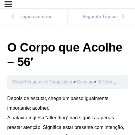
Tópico anterior
Seguinte Tópico
O Corpo que Acolhe
– 56′
Yoga Restaurativo Terapêutico
Escutar
O Corpo que Acolhe – 56′
Depois de escutar, chega um passo igualmente
importante: acolher.
A palavra inglesa “attending” não significa apenas
prestar atenção. Significa estar presente com intenção,